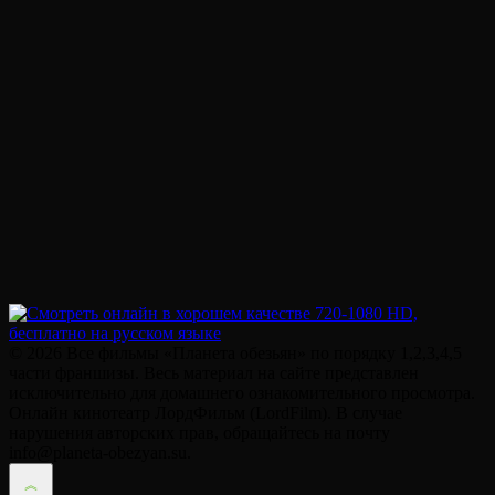
© 2026 Все фильмы «Планета обезьян» по порядку 1,2,3,4,5
части франшизы. Весь материал на сайте представлен
исключительно для домашнего ознакомительного просмотра.
Онлайн кинотеатр ЛордФильм (LordFilm). В случае
нарушения авторских прав, обращайтесь на почту
info@planeta-obezyan.su.