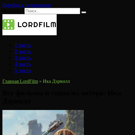
Перейти к содержанию
Search for:
1 часть
2 часть
3 часть
4 часть
5 часть
Главная LordFilm
»
Ика Дэрвилл
Все фильмы и сериалы актера:
Ика
Дэрвилл