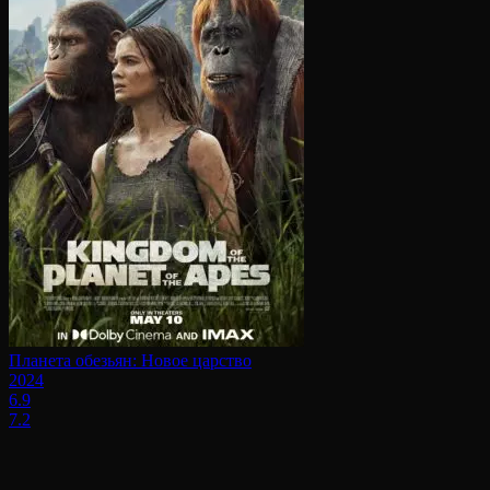
Планета обезьян: Новое царство
2024
6.9
7.2