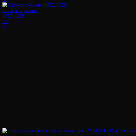
Планета обезьян
1967, 1968
7.7
8