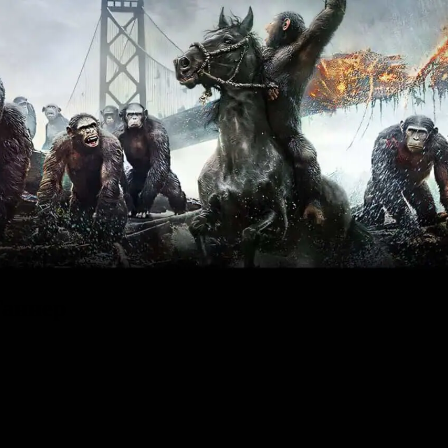
Ганнер