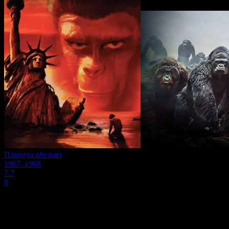
Планета обезьян
1967, 1968
7.7
8