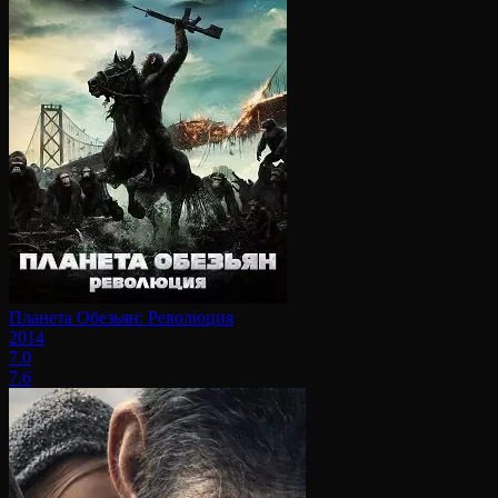
Планета Обезьян: Революция
2014
7.0
7.6