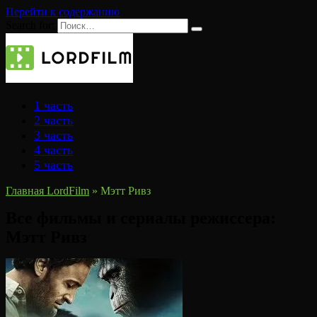
Перейти к содержанию
Search for:
1 часть
2 часть
3 часть
4 часть
5 часть
Главная LordFilm
»
Мэтт Ривз
Все фильмы и сериалы режиссера:
Мэтт Ривз