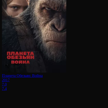
Планета Обезьян: Война
2017
7.0
7.4